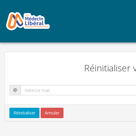
Réinitialise
Réinitialiser
Annuler